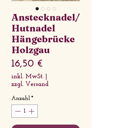
Anstecknadel/
Hutnadel
Hängebrücke
Holzgau
Preis
16,50 €
inkl. MwSt.
|
zzgl. Versand
Anzahl
*