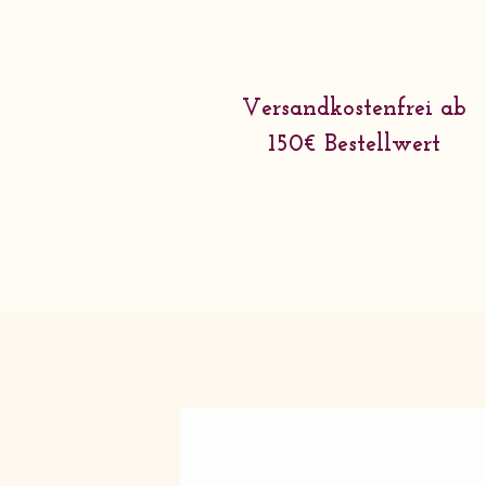
Versandkostenfrei ab
150€ Bestellwert