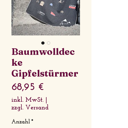
Baumwolldec
ke
Gipfelstürmer
Preis
68,95 €
inkl. MwSt.
|
zzgl. Versand
Anzahl
*