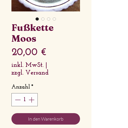
Fußkette
Moos
Preis
20,00 €
inkl. MwSt.
|
zzgl. Versand
Anzahl
*
In den Warenkorb