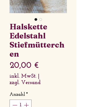
Halskette
Edelstahl
Stiefmütterch
en
Preis
20,00 €
inkl. MwSt.
|
zzgl. Versand
Anzahl
*