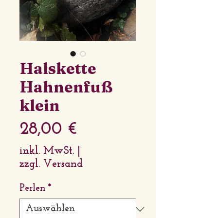
Halskette
Hahnenfuß
klein
Preis
28,00 €
inkl. MwSt.
|
zzgl. Versand
Perlen
*