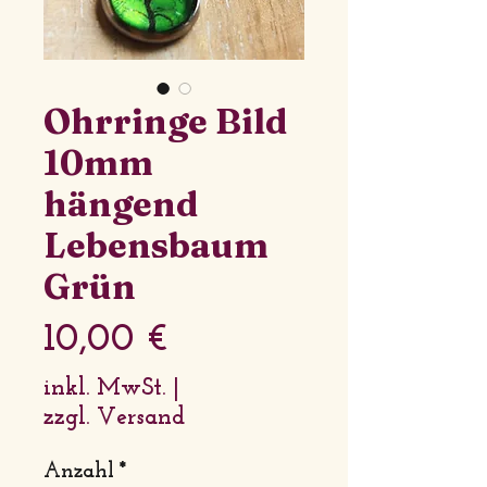
Ohrringe Bild
10mm
hängend
Lebensbaum
Grün
Preis
10,00 €
inkl. MwSt.
|
zzgl. Versand
Anzahl
*