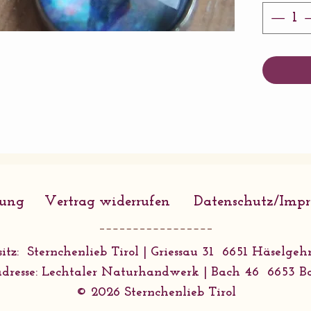
Porzella
rung
Vertrag widerrufen
Datenschutz/Imp
itz: Sternchenlieb Tirol | Griessau 31 6651 Häselgehr
dresse: Lechtaler Naturhandwerk | Bach 46 6653 B
© 2026 Sternchenlieb Tirol