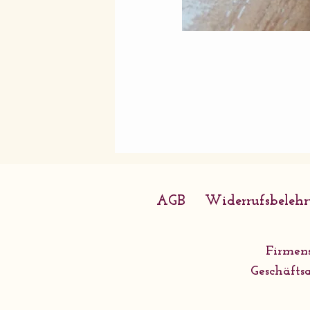
AGB
Widerrufsbeleh
Firmens
Geschäftsa