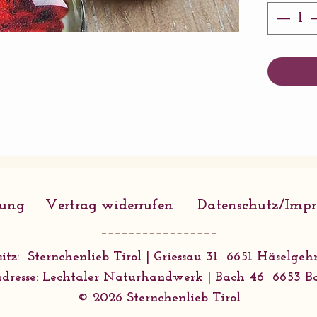
Porzella
rung
Vertrag widerrufen
Datenschutz/Imp
itz: Sternchenlieb Tirol | Griessau 31 6651 Häselgehr
dresse: Lechtaler Naturhandwerk | Bach 46 6653 B
© 2026 Sternchenlieb Tirol