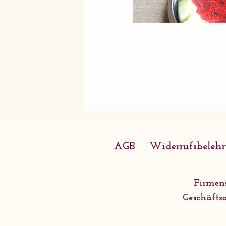
AGB
Widerrufsbeleh
Firmens
Geschäftsa