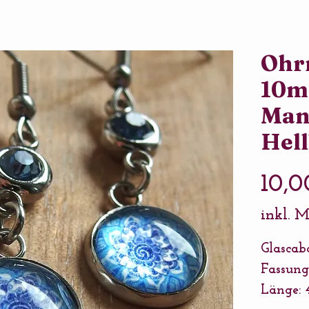
Ohrr
10m
Man
Hell
10,0
inkl. 
Glasca
Fassung
Länge: 