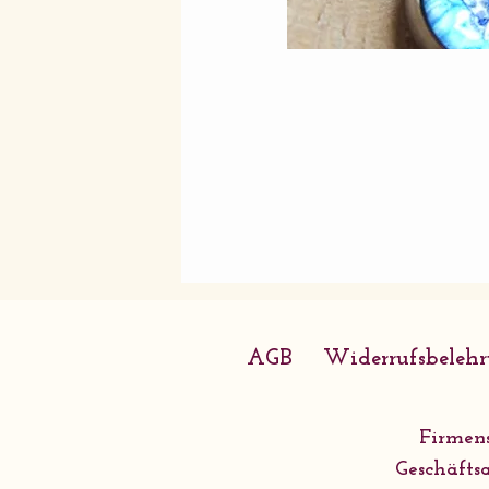
AGB
Widerrufsbeleh
Firmens
Geschäftsa