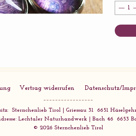
Glasperl
rung
Vertrag widerrufen
Datenschutz/Imp
itz: Sternchenlieb Tirol | Griessau 31 6651 Häselgehr
dresse: Lechtaler Naturhandwerk | Bach 46 6653 B
© 2026 Sternchenlieb Tirol