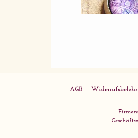
AGB
Widerrufsbeleh
Firmens
Geschäftsa