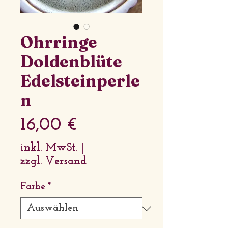
Ohrringe
Doldenblüte
Edelsteinperle
n
Preis
16,00 €
inkl. MwSt.
|
zzgl. Versand
Farbe
*