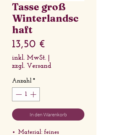
Tasse groß
Winterlandsc
haft
Preis
13,50 €
inkl. MwSt.
|
zzgl. Versand
Anzahl
*
In den Warenkorb
Material: feines