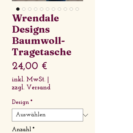
Wrendale
Designs
Baumwoll-
Tragetasche
Preis
24,00 €
inkl. MwSt.
|
zzgl. Versand
Design
*
Anzahl
*