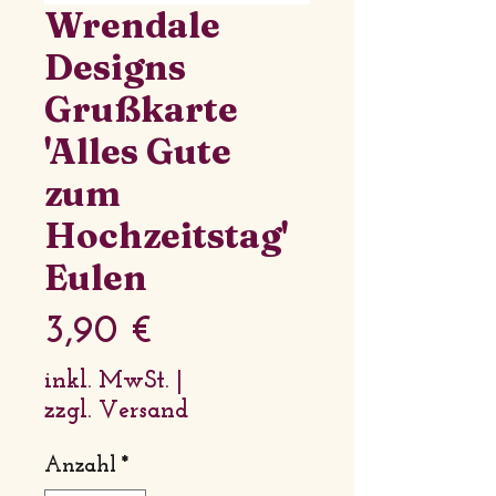
Wrendale
Designs
Grußkarte
'Alles Gute
zum
Hochzeitstag'
Eulen
Preis
3,90 €
inkl. MwSt.
|
zzgl. Versand
Anzahl
*