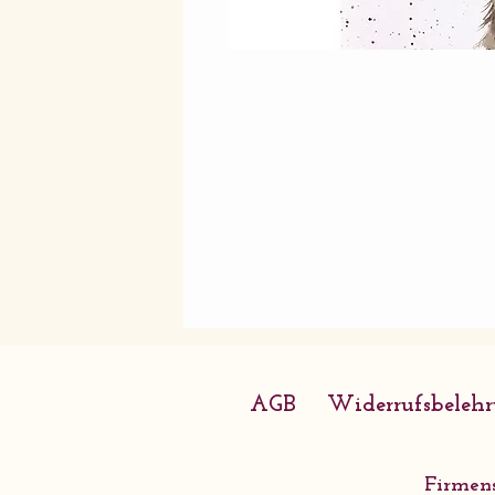
AGB
Widerrufsbeleh
Firmens