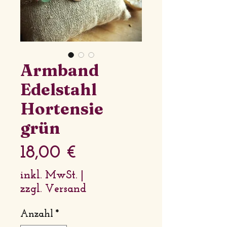
Armband
Edelstahl
Hortensie
grün
Preis
18,00 €
inkl. MwSt.
|
zzgl. Versand
Anzahl
*