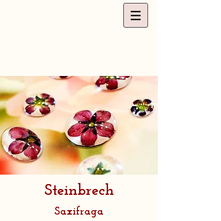
Steinbrech
Saxifraga