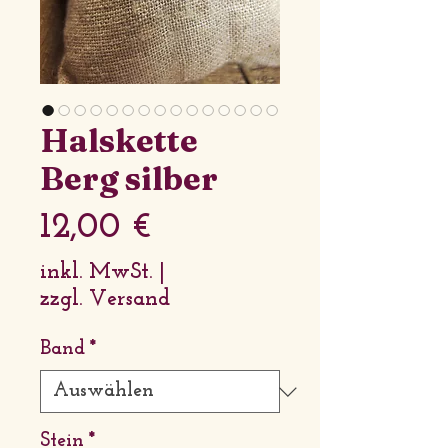
Halskette
Berg silber
Preis
12,00 €
inkl. MwSt.
|
zzgl. Versand
Band
*
Stein
*