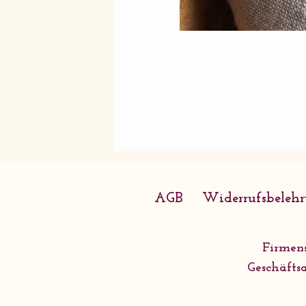
AGB
Widerrufsbeleh
Firmens
Geschäftsa