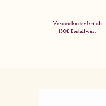
Versandkostenfrei ab
150€ Bestellwert