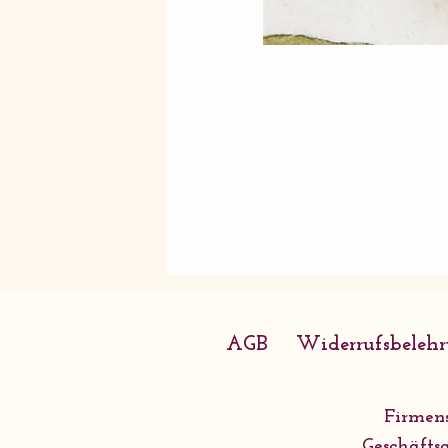
AGB
Widerrufsbeleh
Firmens
Geschäftsa