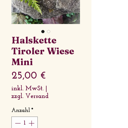
Halskette
Tiroler Wiese
Mini
Preis
25,00 €
inkl. MwSt.
|
zzgl. Versand
Anzahl
*