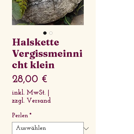
Halskette
Vergissmeinni
cht klein
Preis
28,00 €
inkl. MwSt.
|
zzgl. Versand
Perlen
*