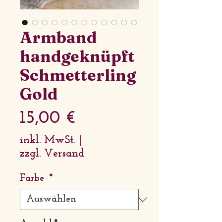
Armband
handgeknüpft
Schmetterling
Gold
Preis
15,00 €
inkl. MwSt.
|
zzgl. Versand
Farbe
*