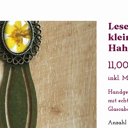
Lese
klei
Hah
11,0
inkl. 
Handgem
mit ech
Glascab
Materia
Anzahl
Farbe: 