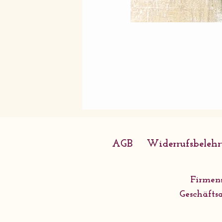
AGB
Widerrufsbeleh
Firmens
Geschäftsa