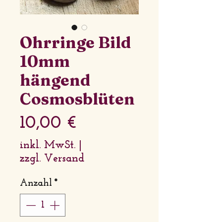
Ohrringe Bild
10mm
hängend
Cosmosblüten
Preis
10,00 €
inkl. MwSt.
|
zzgl. Versand
Anzahl
*