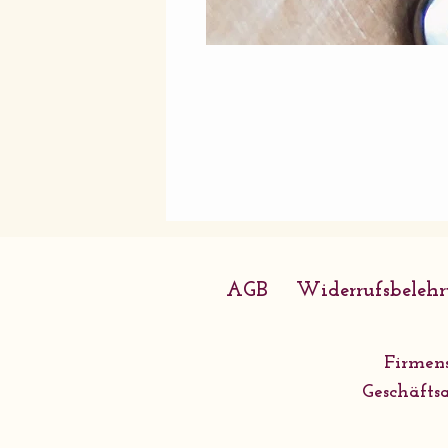
AGB
Widerrufsbeleh
Firmens
Geschäftsa