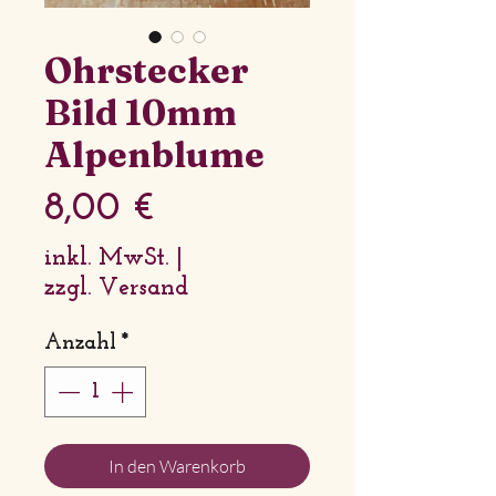
Ohrstecker
Bild 10mm
Alpenblume
Preis
8,00 €
inkl. MwSt.
|
zzgl. Versand
Anzahl
*
In den Warenkorb