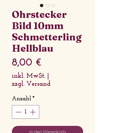
Ohrstecker
Bild 10mm
Schmetterling
Hellblau
Preis
8,00 €
inkl. MwSt.
|
zzgl. Versand
Anzahl
*
In den Warenkorb