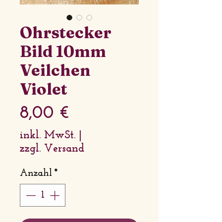
Ohrstecker
Bild 10mm
Veilchen
Violet
Preis
8,00 €
inkl. MwSt.
|
zzgl. Versand
Anzahl
*