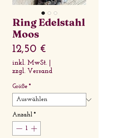
Ring Edelstahl
Moos
Preis
12,50 €
inkl. MwSt.
|
zzgl. Versand
Größe
*
Anzahl
*