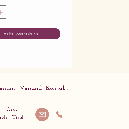
In den Warenkorb
ressum
Versand
Kontakt
 | Tirol
ach | Tirol