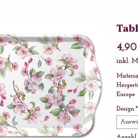
Tabl
4,90
inkl. 
Materia
Hergest
Europe
Größe: 
Design
*
Auswä
Anzahl