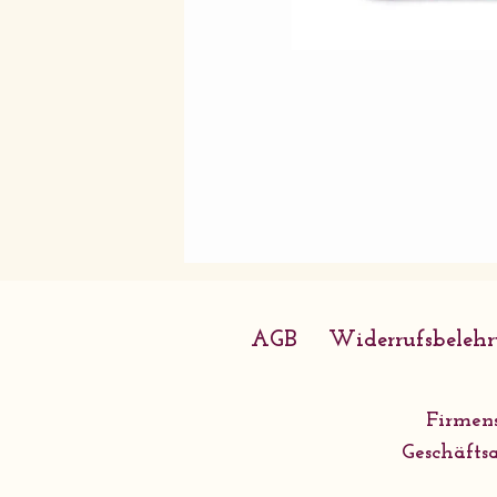
AGB
Widerrufsbeleh
Firmens
Geschäftsa