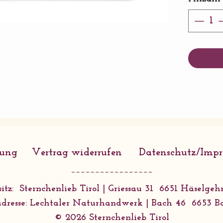
rung
Vertrag widerrufen
Datenschutz/Imp
itz: Sternchenlieb Tirol | Griessau 31 6651 Häselgehr
dresse: Lechtaler Naturhandwerk | Bach 46 6653 B
© 2026 Sternchenlieb Tirol