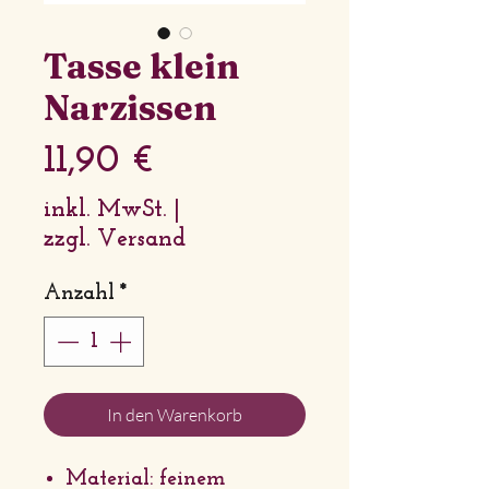
Tasse klein
Narzissen
Preis
11,90 €
inkl. MwSt.
|
zzgl. Versand
Anzahl
*
In den Warenkorb
Material: feinem