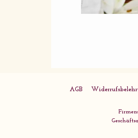
AGB
Widerrufsbeleh
Firmens
Geschäftsa