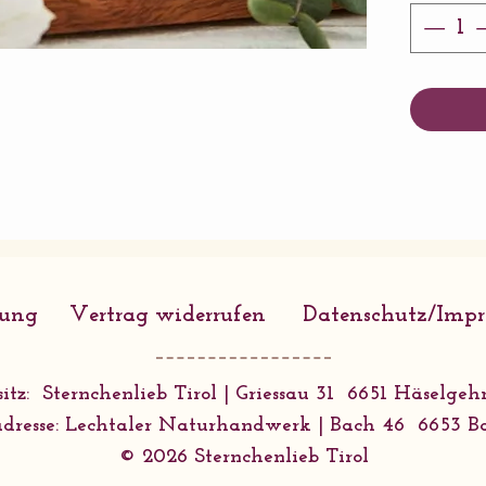
Mikro
rung
Vertrag widerrufen
Datenschutz/Imp
itz: Sternchenlieb Tirol | Griessau 31 6651 Häselgehr
dresse: Lechtaler Naturhandwerk | Bach 46 6653 B
© 2026 Sternchenlieb Tirol