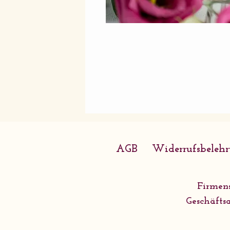
AGB
Widerrufsbeleh
Firmens
Geschäftsa