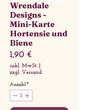
Wrendale
Designs -
Mini-Karte
Hortensie und
Biene
Preis
1,90 €
inkl. MwSt.
|
zzgl. Versand
Anzahl
*