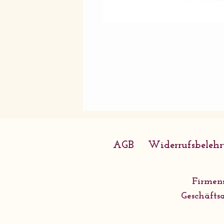
AGB
Widerrufsbeleh
Firmens
Geschäftsa