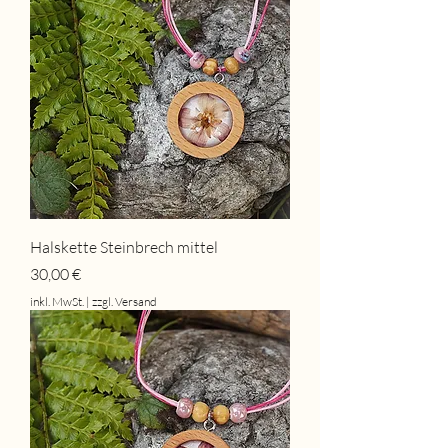
Halskette Steinbrech mittel
Preis
30,00 €
inkl. MwSt.
|
zzgl. Versand