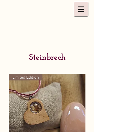
Steinbrech
Limited Edition