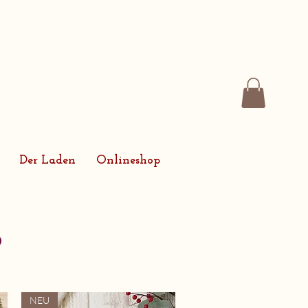
Der Laden
Onlineshop
o
NEU